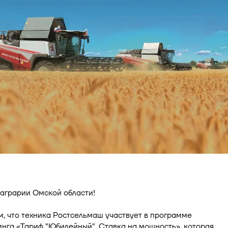
аграрии Омской области!
, что техника Ростсельмаш участвует в программе
нга «Тариф "Юбилейный". Ставка на мощность», которая