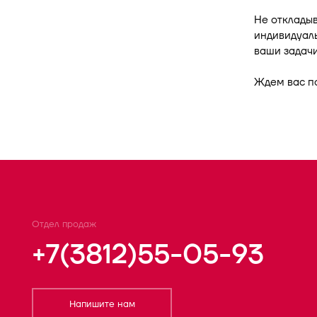
Не отклады
индивидуаль
ваши задачи
Ждем вас по
Отдел продаж
+7(3812)55-05-93
Напишите нам