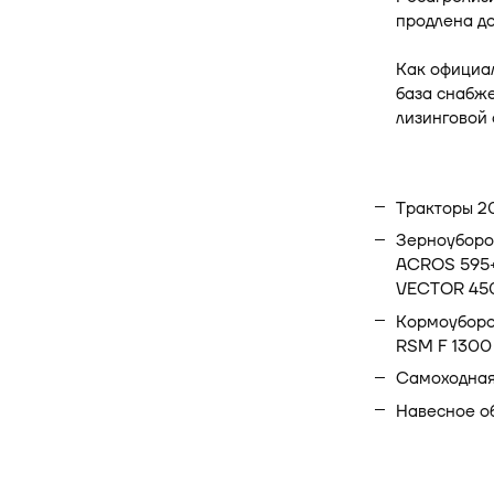
продлена до
Как официа
база снабж
лизинговой 
Тракторы 2
Зерноуборо
ACROS 595+
VECTOR 450
Кормоуборо
RSM F 1300
Самоходная 
Навесное о