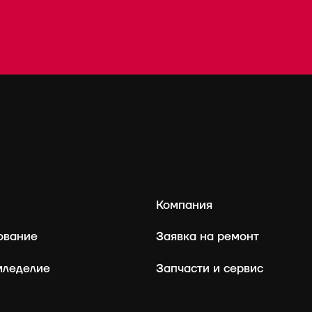
Компания
ование
Заявка на ремонт
ое земледелие
Запчасти и сервис