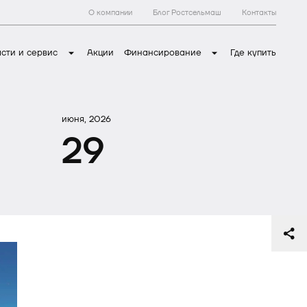
О компании
Блог Ростсельмаш
Контакты
асти и сервис
Акции
Финансирование
Где купить
июня, 2026
29